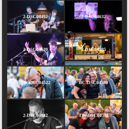
2-DSC04492
2-DSC04632
2-DSC04620
2-DSC04585
TW-DSC04522
BC-DSC04589
2-DSC04642
TW-DSC04598