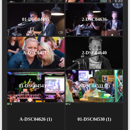
01-DSC04495
2-DSC04636
A-DSC04577
2-DSC04640
01-DSC04541 (1)
2-DSC04511 (1)
A-DSC04626 (1)
01-DSC04530 (1)