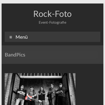
Zum
Inhalt
Rock-Foto
springen
Event-Fotografie
Menü
BandPics