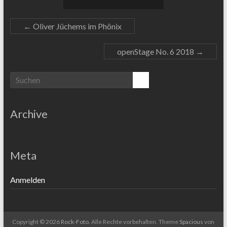
←
Oliver Jüchems im Phönix
openStage No. 6 2018
→
Archive
Meta
Anmelden
Copyright © 2026
Rock-Foto
. Alle Rechte vorbehalten. Theme
Spacious
von