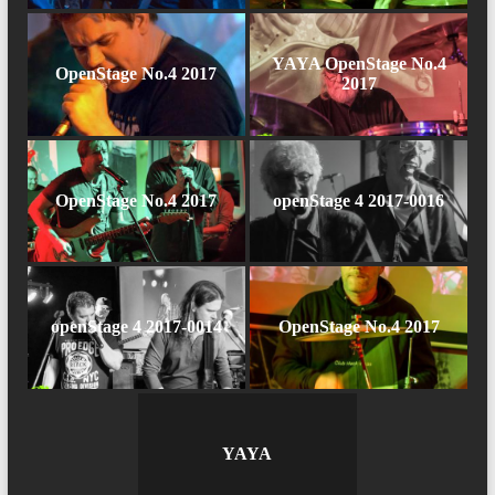
YAYA OpenStage No.4
OpenStage No.4 2017
2017
OpenStage No.4 2017
openStage 4 2017-0016
openStage 4 2017-0014
OpenStage No.4 2017
YAYA