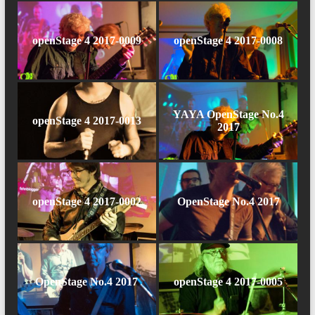
openStage 4 2017-0009
openStage 4 2017-0008
YAYA OpenStage No.4
openStage 4 2017-0013
2017
openStage 4 2017-0002
OpenStage No.4 2017
OpenStage No.4 2017
openStage 4 2017-0005