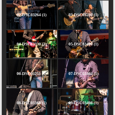
02-DSC03264 (1)
03-DSC03280 (1)
04-DSC03330 (1)
05-DSC03400 (1)
06-DSC03251 (1)
07-DSC03404 (1)
08-DSC03368 (1)
09-DSC03408 (1)